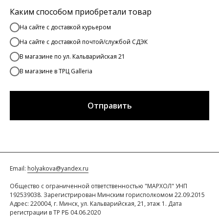
Каким способом приобретали товар
На сайте с доставкой курьером
На сайте с доставкой почтой/службой СДЭК
В магазине по ул. Кальварийская 21
В магазине в ТРЦ Galleria
Отправить
Email:
holyakova@yandex.ru
Общество с ограниченной ответственностью "МАРХОЛ" УНП
192539038. Зарегистрирован Минским горисполкомом 22.09.2015
Адрес: 220004, г. Минск, ул. Кальварийская, 21, этаж 1. Дата
регистрации в ТР РБ 04.06.2020