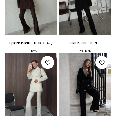
Брюки клеш "ШОКОЛАД"
Брюки клеш "ЧЁРНЫЕ"
200
BYN
200
BYN