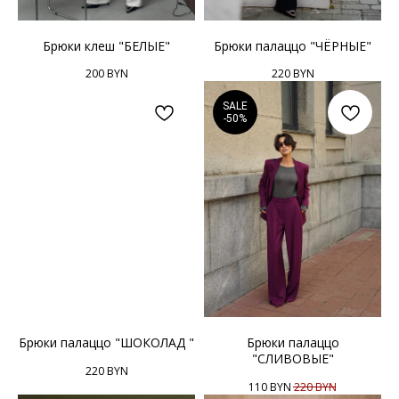
Брюки клеш "БЕЛЫЕ"
Брюки палаццо "ЧЁРНЫЕ"
200
BYN
220
BYN
SALE
-50%
Брюки палаццо "ШОКОЛАД "
Брюки палаццо
"СЛИВОВЫЕ"
220
BYN
110
BYN
220
BYN