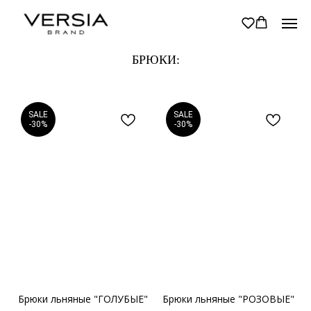
БРЮКИ:
SALE
SALE
-30%
-30%
Брюки льняные "ГОЛУБЫЕ"
Брюки льняные "РОЗОВЫЕ"