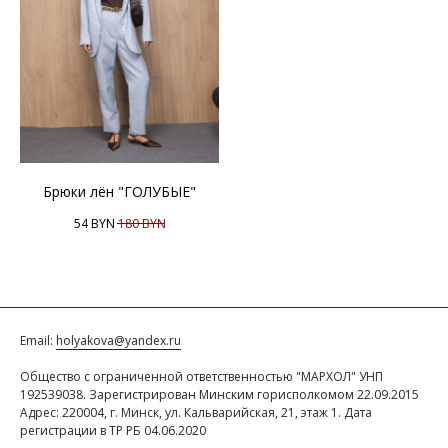
Брюки лён "ГОЛУБЫЕ"
54
BYN
180
BYN
Email:
holyakova@yandex.ru
Общество с ограниченной ответственностью "МАРХОЛ" УНП
192539038. Зарегистрирован Минским горисполкомом 22.09.2015
Адрес: 220004, г. Минск, ул. Кальварийская, 21, этаж 1. Дата
регистрации в ТР РБ 04.06.2020