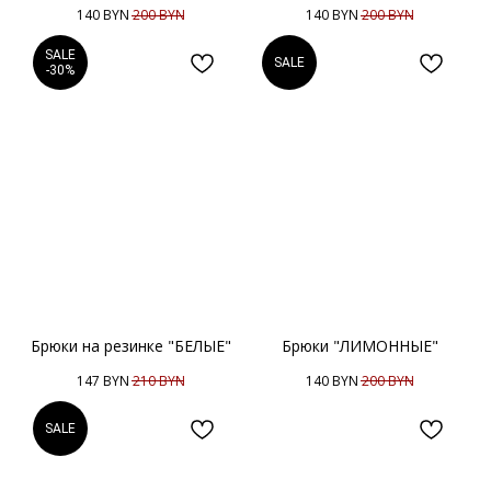
140
BYN
200
BYN
140
BYN
200
BYN
SALE
SALE
-30%
Брюки на резинке "БЕЛЫЕ"
Брюки "ЛИМОННЫЕ"
147
BYN
210
BYN
140
BYN
200
BYN
SALE