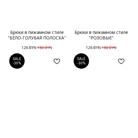
Брюки в пижамном стиле
Брюки в пижамном стиле
"БЕЛО-ГОЛУБАЯ ПОЛОСКА"
"РОЗОВЫЕ"
126
BYN
180
BYN
126
BYN
180
BYN
SALE
SALE
-30%
-30%