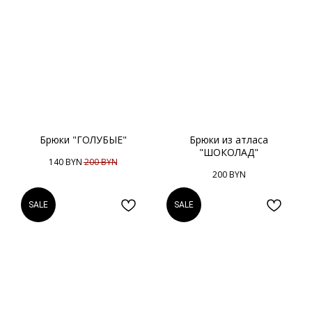
Брюки "ГОЛУБЫЕ"
Брюки из атласа
"ШОКОЛАД"
140
BYN
200
BYN
200
BYN
SALE
SALE