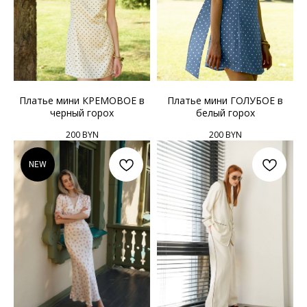
Платье мини КРЕМОВОЕ в
Платье мини ГОЛУБОЕ в
черный горох
белый горох
200
BYN
200
BYN
NEW