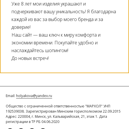
Уже 8 лет мои изделия украшают и
подчеркивают вашу уникальность! Я благодарна
каждой из вас за выбор моего бренда и за
доверие!
Наш сайт — ваш ключ к миру комфорта и
экономии времени. Покупайте удобно и
наслаждайтесь шопингом!
До новых встреч!
Email:
holyakova@yandex.ru
Общество с ограниченной ответственностью "МАРХОЛ" УНП
192539038. Зарегистрирован Минским горисполкомом 22.09.2015
Адрес: 220004, г. Минск, ул. Кальварийская, 21, этаж 1. Дата
регистрации в ТР РБ 04.06.2020