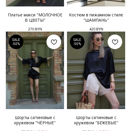
Платье макси "МОЛОЧНОЕ
Костюм в пижамном стиле
В ЦВЕТЫ"
"ШАМПАНЬ"
270
BYN
420
BYN
SALE
SALE
-50%
-50%
Шорты сатиновые с
Шорты сатиновые с
кружевом "ЧЁРНЫЕ"
кружевом "БЕЖЕВЫЕ"