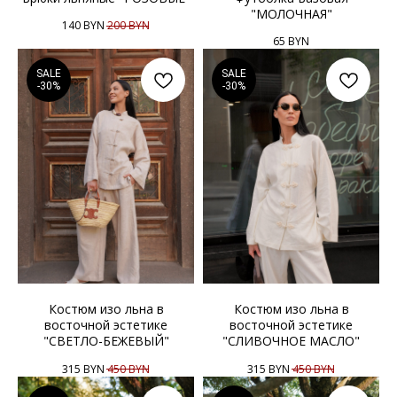
"МОЛОЧНАЯ"
140
BYN
200
BYN
65
BYN
SALE
SALE
-30%
-30%
Костюм изо льна в
Костюм изо льна в
восточной эстетике
восточной эстетике
"СВЕТЛО-БЕЖЕВЫЙ"
"СЛИВОЧНОЕ МАСЛО"
315
BYN
450
BYN
315
BYN
450
BYN