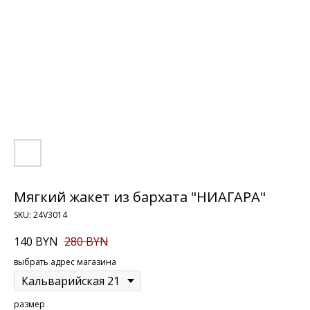
Мягкий жакет из бархата "НИАГАРА"
SKU:
24V3014
140
BYN
280
BYN
выбрать адрес магазина
размер