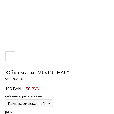
Юбка мини "МОЛОЧНАЯ"
SKU:
26V6063
105
BYN
150
BYN
выбрать адрес магазина
размер