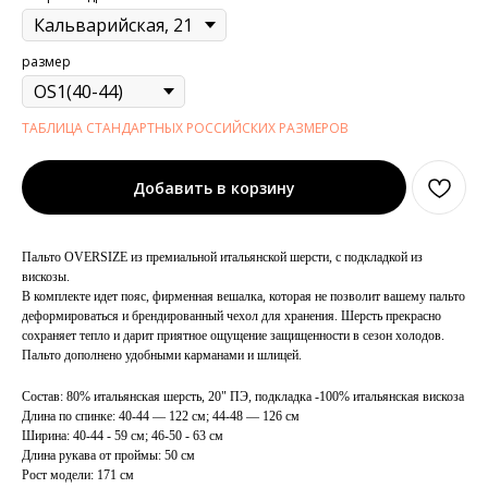
размер
ТАБЛИЦА СТАНДАРТНЫХ РОССИЙСКИХ РАЗМЕРОВ
Добавить в корзину
Пальто OVERSIZE из премиальной итальянской шерсти, с подкладкой из
вискозы.
В комплекте идет пояс, фирменная вешалка, которая не позволит вашему пальто
деформироваться и брендированный чехол для хранения. Шерсть прекрасно
сохраняет тепло и дарит приятное ощущение защищенности в сезон холодов.
Пальто дополнено удобными карманами и шлицей.
Состав: 80% итальянская шерсть, 20" ПЭ, подкладка -100% итальянская вискоза
Длина по спинке: 40-44 — 122 см; 44-48 — 126 см
Ширина: 40-44 - 59 см; 46-50 - 63 см
Длина рукава от проймы: 50 см
Рост модели: 171 см