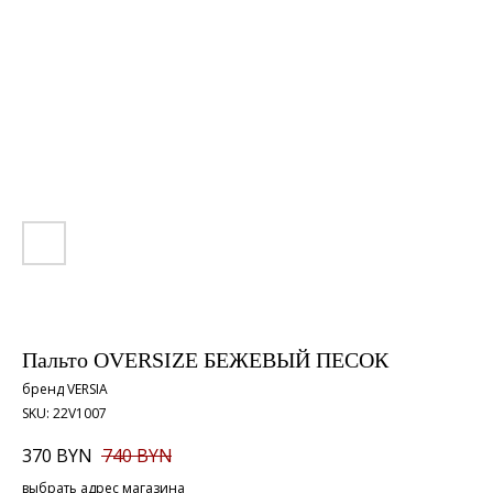
Пальто OVERSIZE БЕЖЕВЫЙ ПЕСОК
бренд VERSIA
SKU:
22V1007
370
BYN
740
BYN
выбрать адрес магазина