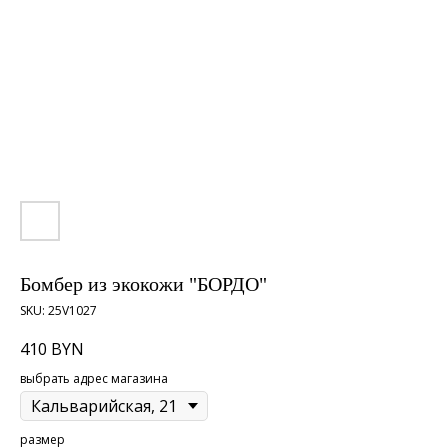
Бомбер из экокожи "БОРДО"
SKU:
25V1027
410
BYN
выбрать адрес магазина
размер