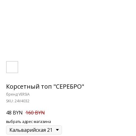
Корсетный топ "СЕРЕБРО"
бренд VERSIA
SKU:
24V4032
48
BYN
160
BYN
выбрать адрес магазина