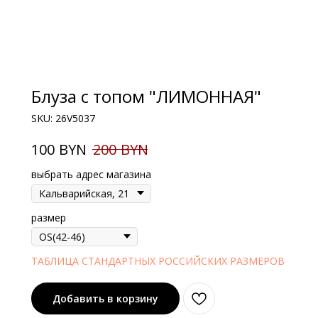
Блуза с топом "ЛИМОННАЯ"
SKU:
26V5037
BYN
BYN
100
200
выбрать адрес магазина
размер
ТАБЛИЦА СТАНДАРТНЫХ РОССИЙСКИХ РАЗМЕРОВ
Добавить в корзину