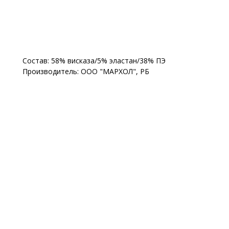
Состав: 58% висказа/5% эластан/38% ПЭ
Производитель: ООО "МАРХОЛ", РБ