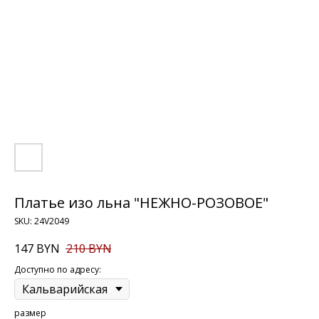
Платье изо льна "НЕЖНО-РОЗОВОЕ"
SKU:
24V2049
147
BYN
210
BYN
Доступно по адресу:
размер