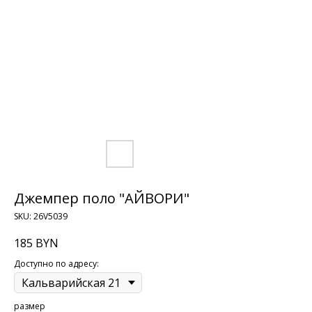
Джемпер поло "АЙВОРИ"
SKU:
26V5039
185
BYN
Доступно по адресу:
размер