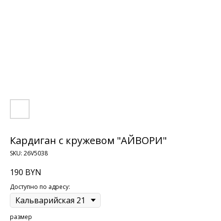
Кардиган с кружевом "АЙВОРИ"
SKU:
26V5038
190
BYN
Доступно по адресу:
размер